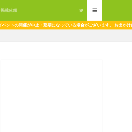
・掲載依頼
催が中止・延期になっている場合がございます。 お出かけ前に必ず公式