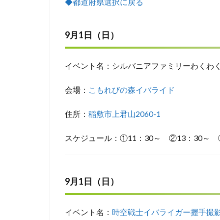
◆都道府県選択に戻る
9月1日（日）
イベント名：シルバニアファミリーわくわ
会場：
こもれびの森イバライド
住所：
稲敷市上君山2060-1
スケジュール：①11：30～ ②13：30～ ③
9月1日（日）
イベント名：
時空戦士イバライガー握手撮