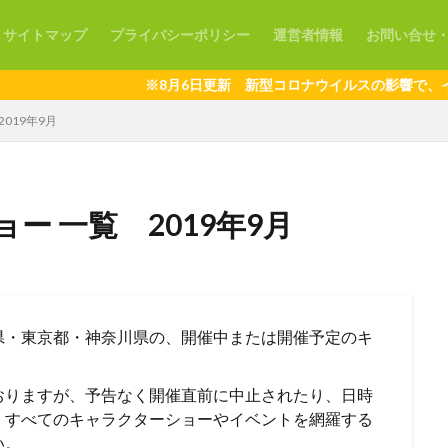
サイトマップ
プライバシーポリシー
運営者情報
お問い合せ
※8月6日更新 新型コロナウイルスの影響で、イベントの開
019年9月
ー 一覧 2019年9月
県・東京都・神奈川県の、開催中または開催予定のキ
。
おりますが、予告なく開催直前に中止されたり、日時
、すべてのキャラクターショーやイベントを網羅する
い。