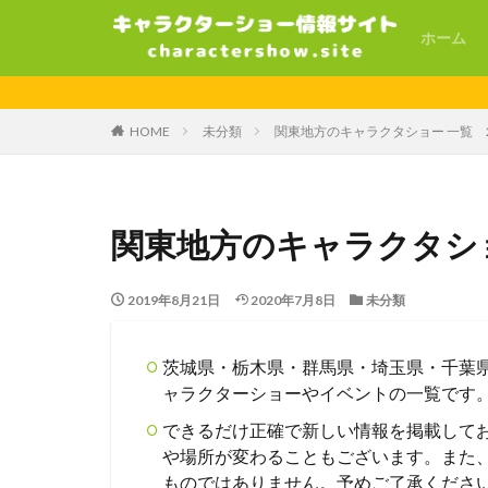
ホーム
HOME
未分類
関東地方のキャラクタショー 一覧 2
関東地方のキャラクタショ
2019年8月21日
2020年7月8日
未分類
茨城県・栃木県・群馬県・埼玉県・千葉
ャラクターショーやイベントの一覧です
できるだけ正確で新しい情報を掲載して
や場所が変わることもございます。また
ものではありません。予めご了承くださ