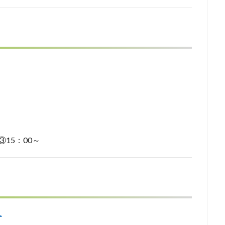
③15：00～
ー