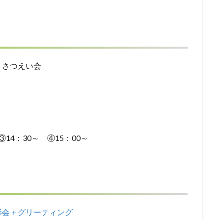
くさつえい会
14：30～ ④15：00～
影会＋グリーティング