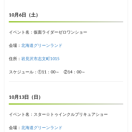
10月6日（土）
イベント名：仮面ライダーゼロワンショー
会場：
北海道グリーンランド
住所：
岩見沢市志文町1015
スケジュール：①11：00～ ②14：00～
10月13日（日）
イベント名：スター☆トゥインクルプリキュアショー
会場：
北海道グリーンランド