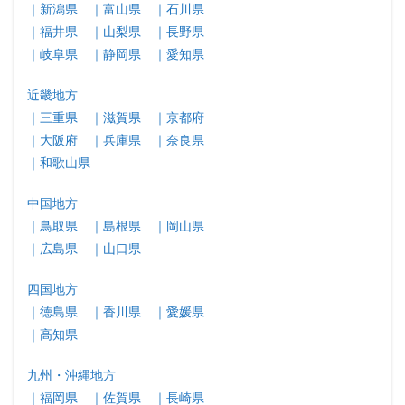
｜新潟県
｜富山県
｜石川県
｜福井県
｜山梨県
｜長野県
｜岐阜県
｜静岡県
｜愛知県
近畿地方
｜三重県
｜滋賀県
｜京都府
｜大阪府
｜兵庫県
｜奈良県
｜和歌山県
中国地方
｜鳥取県
｜島根県
｜岡山県
｜広島県
｜山口県
四国地方
｜徳島県
｜香川県
｜愛媛県
｜高知県
九州・沖縄地方
｜福岡県
｜佐賀県
｜長崎県