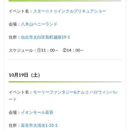
イベント名：
スター☆トゥインクルプリキュアショー
会場：
八木山ベニーランド
住所：
仙台市太白区長町越路19-1
スケジュール：①11：00～ ②14：00～
10月19日（土）
イベント名：
モーリーファンタジー&ナムコ ハロウィンパレ
ード
会場：
イオンモール富谷
住所：
富谷市大清水1-33-1