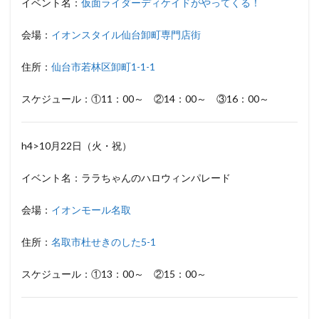
イベント名：
仮面ライダーディケイドがやってくる！
会場：
イオンスタイル仙台卸町専門店街
住所：
仙台市若林区卸町1-1-1
スケジュール：①11：00～ ②14：00～ ③16：00～
h4>10月22日（火・祝）
イベント名：ララちゃんのハロウィンパレード
会場：
イオンモール名取
住所：
名取市杜せきのした5-1
スケジュール：①13：00～ ②15：00～