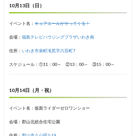
10月13日（日）
イベント名：
キュアエールがやってくる！
会場：
福島テレビハウジングプラザいわき南
住所：
いわき市泉町滝尻字六百町7
スケジュール：①11：00～ ②13：00～ ③15：00～
10月14日（月・祝）
イベント名：仮面ライダーゼロワンショー
会場：郡山北総合住宅公園
住所：
郡山市八山田2-19