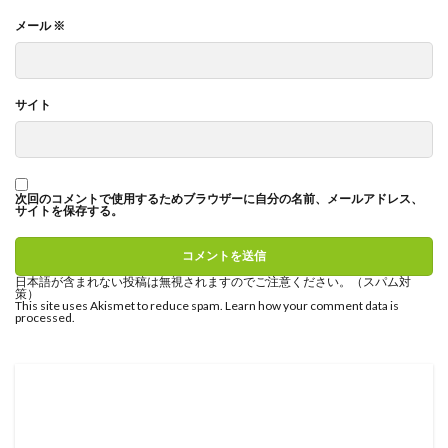
メール
※
サイト
次回のコメントで使用するためブラウザーに自分の名前、メールアドレス、
サイトを保存する。
日本語が含まれない投稿は無視されますのでご注意ください。（スパム対
策）
This site uses Akismet to reduce spam.
Learn how your comment data is
processed
.