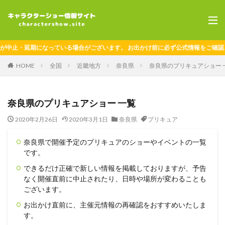
・延期になっている場合がございます。 お出かけ前に必ず公式情報をご確認くださ
HOME
全国
近畿地方
奈良県
奈良県のプリキュアショー 
奈良県のプリキュアショー 一覧
2020年2月26日
2020年3月1日
奈良県
プリキュア
奈良県で開催予定のプリキュアのショーやイベントの一覧
です。
できるだけ正確で新しい情報を掲載しておりますが、予告
なく開催直前に中止されたり、日時や場所が変わることも
ございます。
お出かけ直前に、主催元情報の再確認をおすすめいたしま
す。