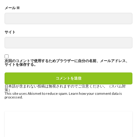
メール
※
サイト
次回のコメントで使用するためブラウザーに自分の名前、メールアドレス、
サイトを保存する。
日本語が含まれない投稿は無視されますのでご注意ください。（スパム対
策）
This site uses Akismet to reduce spam.
Learn how your comment data is
processed
.