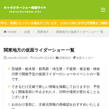
・延期になっている場合がございます。 お出かけ前に必ず公式情報をご確認くださ
HOME
全国
関東地方
関東地方の仮面ライダーショー 一覧
関東地方の仮面ライダーショー 一覧
2020年2月20日
2020年2月29日
関東地方
仮面ライダー
茨城県・栃木県・群馬県・埼玉県・千葉県・東京都・神奈
川県で開催予定の仮面ライダーのショーやイベントの一覧
です。
できるだけ正確で新しい情報を掲載しておりますが、予告
なく開催直前に中止されたり、日時や場所が変わることも
ございます。
お出かけ直前に、主催元情報の再確認をおすすめいたしま