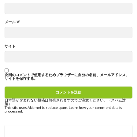
メール
※
サイト
次回のコメントで使用するためブラウザーに自分の名前、メールアドレス、
サイトを保存する。
日本語が含まれない投稿は無視されますのでご注意ください。（スパム対
策）
This site uses Akismet to reduce spam.
Learn how your comment data is
processed
.