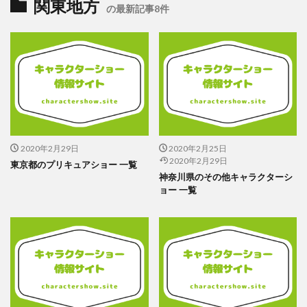
関東地方
の最新記事8件
2020年2月29日
2020年2月25日
2020年2月29日
東京都のプリキュアショー 一覧
神奈川県のその他キャラクターシ
ョー 一覧