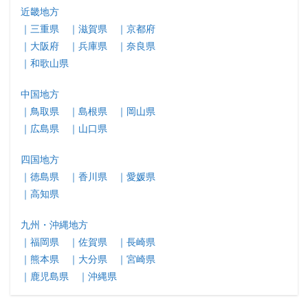
近畿地方
｜三重県
｜滋賀県
｜京都府
｜大阪府
｜兵庫県
｜奈良県
｜和歌山県
中国地方
｜鳥取県
｜島根県
｜岡山県
｜広島県
｜山口県
四国地方
｜徳島県
｜香川県
｜愛媛県
｜高知県
九州・沖縄地方
｜福岡県
｜佐賀県
｜長崎県
｜熊本県
｜大分県
｜宮崎県
｜鹿児島県
｜沖縄県