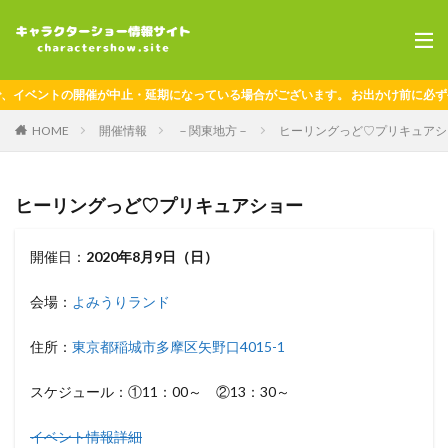
イベントの開催が中止・延期になっている場合がございます。 お出かけ前に必ず公
HOME
開催情報
－関東地方－
ヒーリングっど♡プリキュアシ
ヒーリングっど♡プリキュアショー
開催日：
2020年8月9日（日）
会場：
よみうりランド
住所：
東京都稲城市多摩区矢野口4015-1
スケジュール：①11：00～ ②13：30～
イベント情報詳細