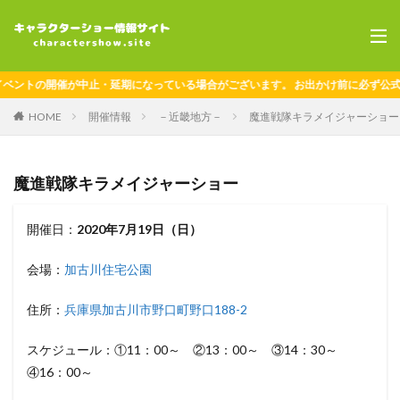
ントの開催が中止・延期になっている場合がございます。 お出かけ前に必ず公式情
HOME
開催情報
－近畿地方－
魔進戦隊キラメイジャーショー
魔進戦隊キラメイジャーショー
開催日：
2020年7月19日（日）
会場：
加古川住宅公園
住所：
兵庫県加古川市野口町野口188-2
スケジュール：①11：00～ ②13：00～ ③14：30～
④16：00～