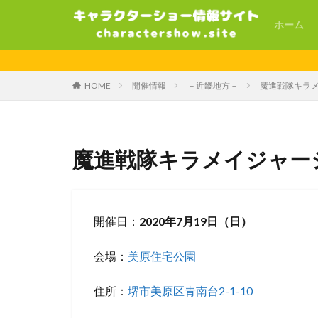
ホーム
HOME
開催情報
－近畿地方－
魔進戦隊キラ
魔進戦隊キラメイジャー
開催日：
2020年7月19日（日）
会場：
美原住宅公園
住所：
堺市美原区青南台2-1-10