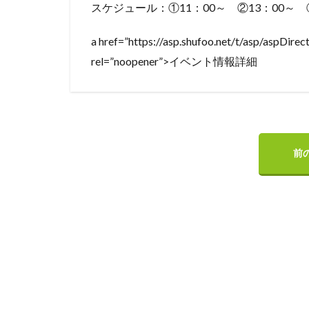
スケジュール：①11：00～ ②13：00～ ③
a href=”https://asp.shufoo.net/t/asp/aspDir
rel=”noopener”>イベント情報詳細
前