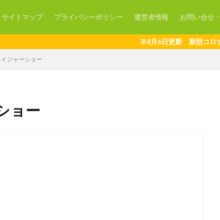
サイトマップ
プライバシーポリシー
運営者情報
お問い合せ
※8月6日更新 新型コロナウイ
メイジャーショー
ショー