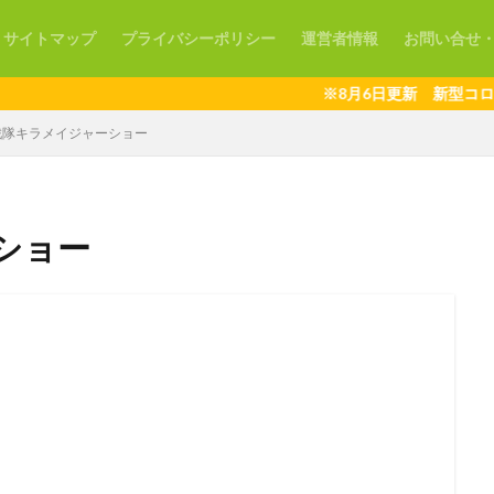
サイトマップ
プライバシーポリシー
運営者情報
お問い合せ
※8月6日更新 新型コロナウ
戦隊キラメイジャーショー
ショー