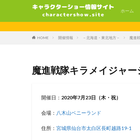
ホーム
HOME
開催情報
－北海道・東北地方－
魔進
魔進戦隊キラメイジャー
開催日：
2020年7月23日（木・祝）
会場：
八木山ベニーランド
住所：
宮城県仙台市太白区長町越路19-1