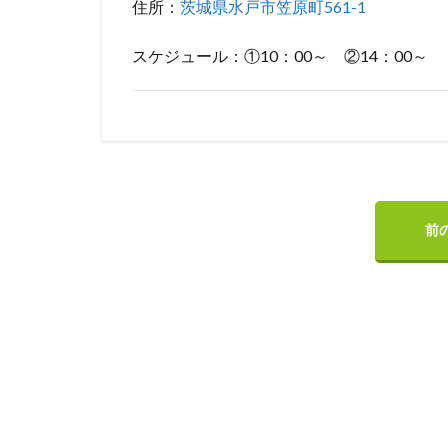
住所：
茨城県水戸市笠原町561-1
スケジュール：①10：00～ ②14：00～
前