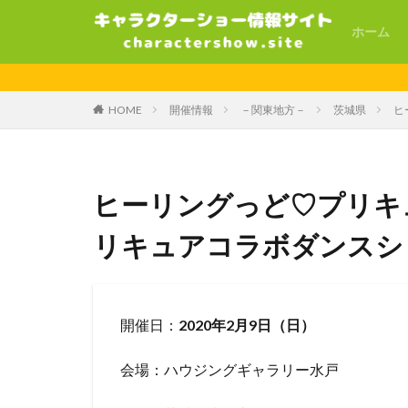
ホーム
HOME
開催情報
－関東地方－
茨城県
ヒ
ヒーリングっど♡プリキ
リキュアコラボダンスシ
開催日：
2020年2月9日（日）
会場：ハウジングギャラリー水戸