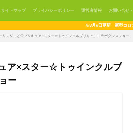
サイトマップ
プライバシーポリシー
運営者情報
お問い合せ
※8月6日更新 新型コロナウイ
ーリングっど♡プリキュア×スター☆トゥインクルプリキュアコラボダンスショー
ュア×スター☆トゥインクルプ
ョー