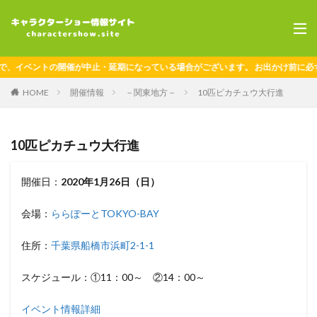
、イベントの開催が中止・延期になっている場合がございます。 お出かけ前に必ず
HOME
開催情報
－関東地方－
10匹ピカチュウ大行進
10匹ピカチュウ大行進
開催日：
2020年1月26日（日）
会場：
ららぽーとTOKYO-BAY
住所：
千葉県船橋市浜町2-1-1
スケジュール：①11：00～ ②14：00～
イベント情報詳細